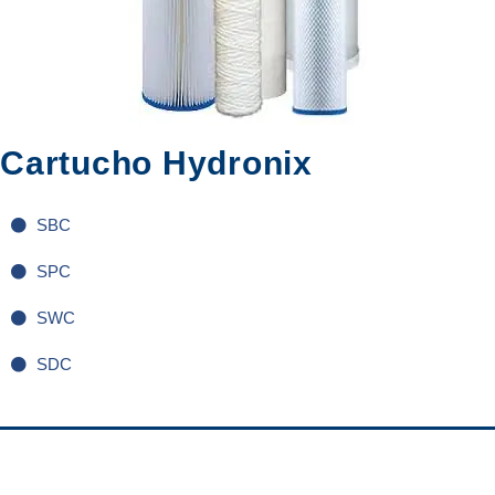
Cartucho Hydronix
SBC
SPC
SWC
SDC