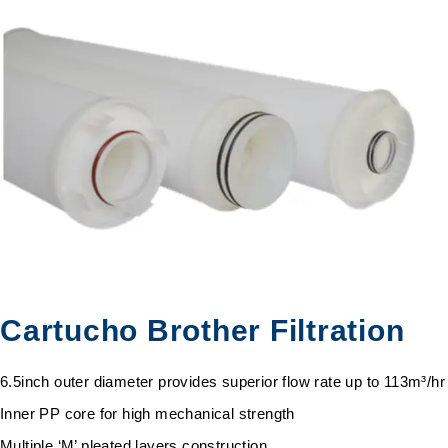
Cartucho Brother Filtration
6.5inch outer diameter provides superior flow rate up to 113m³/hr
Inner PP core for high mechanical strength
Multiple ‘M’ pleated layers construction