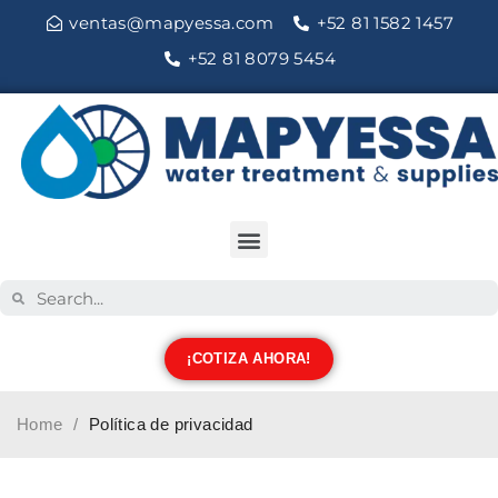
ventas@mapyessa.com
+52 81 1582 1457
+52 81 8079 5454
¡COTIZA AHORA!
Home
/
Política de privacidad