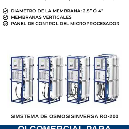
DIAMETRO DE LA MEMBRANA: 2.5” Ó 4”
MEMBRANAS VERTICALES
PANEL DE CONTROL DEL MICROPROCESADOR
SIMSTEMA DE OSMOSISINVERSA RO-200
OI COMERCIAL PARA