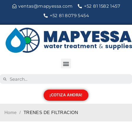
ventas@mapyessa.com
+52 81 1582 1457
+52 81 8079 5454
¡COTIZA AHORA!
Home
/
TRENES DE FILTRACION